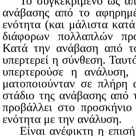
Το συγκεκριμένο ως απ
ανάβα­σης από το αφηρημέ
ενότητα (και μάλιστα κατά
διάφορων πολλαπλών προ
Κατά την ανάβαση από τ
υπερτερεί η σύνθεση. Ταυτ
υπερτερούσε η ανά­λυση,
ματοποιούνταν σε πλήρη 
στάδιο της ανάβασης από 
προβάλλει στο προ­σκήνιο
ενότητα με την ανάλυση.
Είναι ανέφικτη η επισ