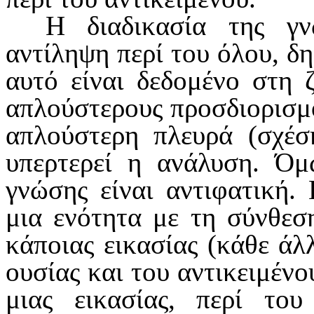
Η διαδικασία της γν
αντίληψη περί του όλου, δη
αυτό είναι δεδομένο στη 
απλούστερους προσδιορισμού
απλού­στερη πλευρά (σχέ
υπερτερεί η ανάλυση. Ό
γνώσης είναι αντιφατική. 
μια ενότητα με τη σύνθεσ
κάποιας εικασίας (κάθε άλ
ουσίας και του αντικειμέ­ν
μιας εικασίας, περί του 