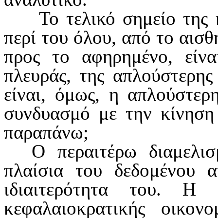
Το τελικό σημείο της
περί του όλου, από το αισ
προς το αφηρημένο, είνα
πλευράς, της απλούστερης
είναι, όμως, η απλούστερ
συνδυασμό με την κίνη­ση
παραπάνω;
Ο περαιτέρω διαμελι
πλαίσια του δεδομένου α
ιδιαιτερότητα του. Η
κεφαλαιοκρατικής οικον