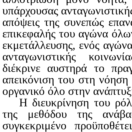
υπάρχουσας ανταγωνιστικής
από­ψεις της συνεπώς επαν
επικεφαλής του αγώνα όλων
εκμετάλλευσης, ενός αγώνα 
ανταγωνιστικής κοινων
διέκρινε αυστηρά το πρα
απεικόνιση του στη νόηση 
οργανικό όλο στην ανά­πτυξ
Η διευκρίνηση του ρόλ
της μεθό­δου της ανάβ
συγκεκριμένο προϋποθέτε