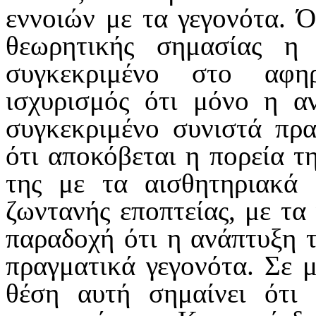
εννοιών με τα γεγονότα. Ό
θεωρητικής σημασίας η
συγκεκρι­μένο στο αφη
ισχυρισμός ότι μόνο η 
συγκεκριμένο συνιστά πρα
ότι αποκόβεται η πορεία τ
της με τα αισθητηριακά 
ζωντανής επο­πτείας, με τα
παραδοχή ότι η ανάπτυξη τ
πραγματικά γεγο­νότα. Σε 
θέση αυτή σημαίνει ότι