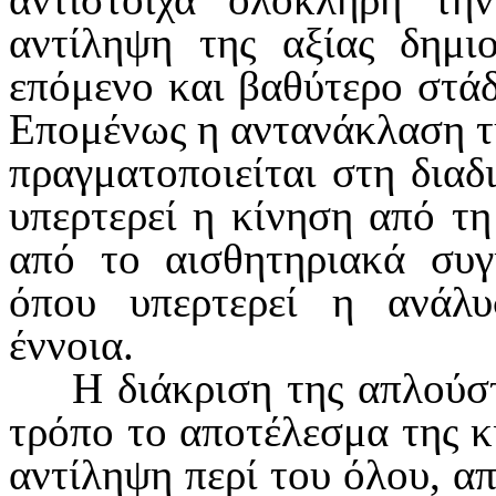
αντίληψη της αξίας δημι
επόμενο και βαθύτερο στάδι
Επομένως η αντανάκλαση τ
πραγματοποιείται στη διαδ
υπερτε­ρεί η κίνηση από τη
από το αισθητη­ριακά συγ
όπου υπερτερεί η ανάλυ
έννοια.
Η διάκριση της απλούστ
τρόπο το αποτέλεσμα της κ
αντίληψη περί του όλου, α