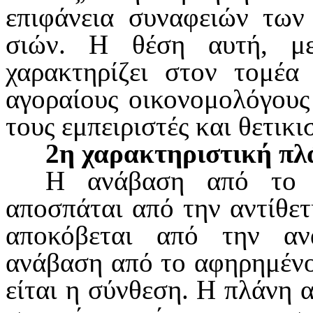
επιφάνεια συναφειών των 
σιών. Η θέση αυτή, μ
χαρακτηρίζει στον τομέα 
αγοραίους οικονο­μολόγους
τους εμπειριστές και θετικι
2η χαρακτηριστική πλ
Η ανάβαση από το α
αποσπάται από την αντίθετ
αποκόβεται από την ανά
ανάβαση από το αφηρημένο
είται η σύνθεση. Η πλάνη 