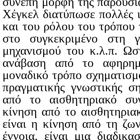
συνεπή μορφή της παρουσιά
Χέγκελ διατύπωσε πολλές ιδ
και
του ρόλου του τρόπου
στο συγκεκριμένο στη γν
μηχανισμού του κ.λ.π. Ω
ανάβαση από το αφηρημ
μοναδικό τρόπο σχηματισμ
πραγματικής γνωστικής ση
από το αισθητηριακό συ
κίνηση από το αισθητηρια
είναι η κίνηση από τη ζω
έννοια, είναι μια διαδικα