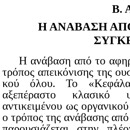
Β. 
Η ΑΝΑΒΑΣΗ ΑΠ
ΣΥΓΚ
Η ανάβαση από το αφηρ
τρόπος απεικόνισης της ουσ
κού όλου. Το «Κεφάλα
αξεπέραστο κλασικό υ
αντικειμένου ως οργανικο
ο τρόπος της ανάβα­σης από
παρουσιάζεται στην πλέ