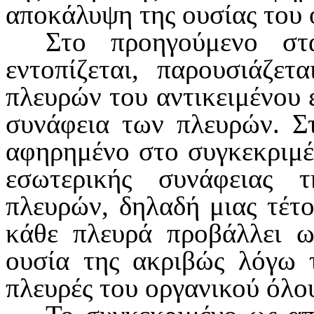
αποκάλυψη της ουσίας του 
Στο προηγούμενο στά
εντοπίζεται,
παρουσιάζετα
πλευρών του αντικειμένου 
συνάφεια των πλευρών. Σ
αφη­ρημένο στο συγκεκριμέ
εσωτερικής συνάφειας 
πλευρών, δηλαδή μιας τέτο
κάθε πλευρά προβάλλει ω
ουσία της ακριβώς λόγω τ
πλευρές του οργανι­κού όλο