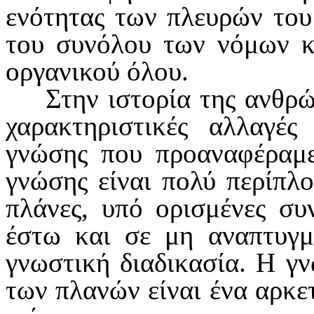
ενότητας των πλευρών του 
του συνόλου των νόμων κα
οργανικού όλου.
Στην ιστορία της ανθρ
χαρακτηριστικές αλλαγέ
γνώσης που προαναφέραμε
γνώσης είναι πολύ περίπλο
πλάνες, υπό ορι­σμένες συ
έστω και σε μη ανα­πτυγμ
γνωστική διαδικασία. Η γνώ
των πλανών είναι ένα αρκε