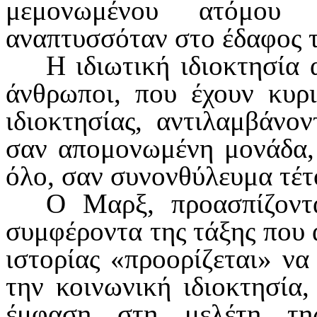
μεμονωμένου ατόμου 
αναπτυσσόταν στο έδαφος
Η ιδιωτική ιδιοκτησία 
άνθρωποι, που έχουν κυριε
ιδιοκτησίας, αντιλαμ­βάνο
σαν απομονωμένη μονάδα, 
όλο, σαν συνονθύλευμα τέτ
Ο Μαρξ, προασπίζοντ
συμφέροντα της τάξης που α
ιστορίας «προορίζεται» να
την κοινωνική ιδιοκτησία,
έμφαση στη μελέτη τη