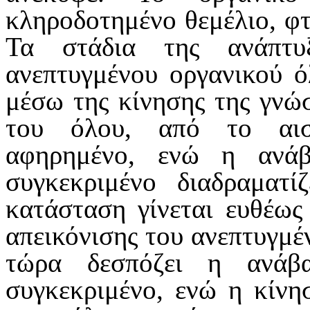
κληροδοτημέ­νο θεμέλιο, φτ
Τα στάδια της ανάπτυ
ανεπτυγμένου οργανικού ό
μέσω της κίνησης της γνώ
του όλου, από το αισθ
αφηρημένο, ενώ η ανά
συγκεκριμένο διαδραματ
κατάσταση γίνεται ευθέως
απεικόνισης του ανεπτυγμέν
τώρα δεσπόζει η ανάβ
συγκεκριμένο, ενώ η κίνη