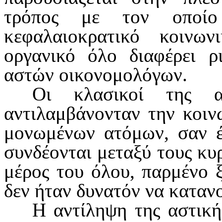
τρόπος με τον οποίο
κεφαλαιοκρατικό κοινων
οργανι­κό όλο διαφέρει ρ
αστών οικονομολό­γων.
Οι κλασικοί της ασ
αντιλαμβάνονταν την κοιν
μονωμένων ατόμων, σαν έ
συνδέονται μεταξύ τους κυρ
μέρος του όλου, παρ­μένο ξ
δεν ήταν δυνατόν να κατανο
Η αντίληψη της αστική