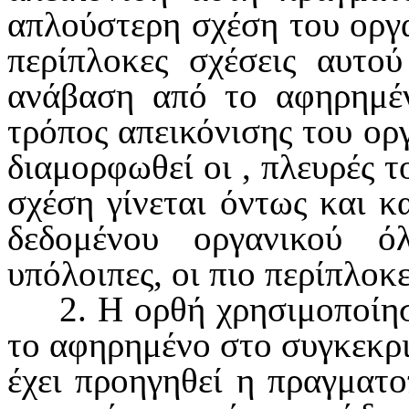
απλούστερη σχέση του οργαν
περίπλοκες σχέσεις αυτο
ανάβαση από το αφηρημέν
τρόπος απεικό­νισης του ορ
διαμορφωθεί οι , πλευρές τ
σχέση γίνεται όντως και κ
δεδομένου οργανικού ό
υπόλοιπες, οι πιο περίπλοκ
2. Η ορθή χρησιμοποίη
το αφηρημένο στο συγκεκρι
έχει προηγηθεί η πραγματο