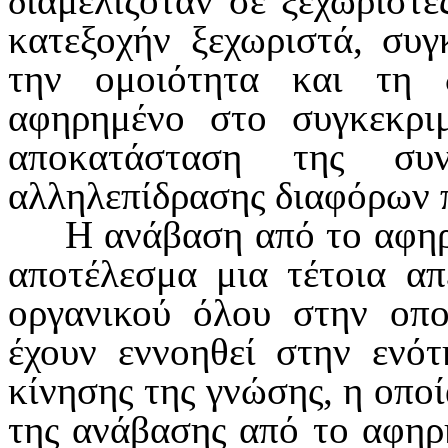
διαμελιζόταν σε ξεχωριστέ
κατεξοχήν ξεχωριστά, συγ
την ομοι­ότητα και τη
αφηρημένο στο συγκεκριμ
αποκα­τάσταση της συν
αλληλεπίδρασης διαφόρων 
Η ανάβαση από το αφηρ
αποτέλε­σμα μια τέτοια α
οργανικού όλου στην οπο
έχουν εννοηθεί στην ενότ
κίνησης της γνώσης, η οποί
της ανάβασης από το αφηρη