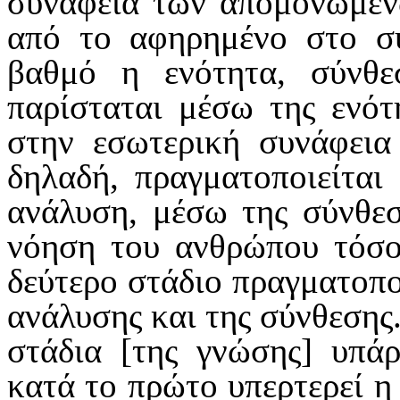
συνάφεια των απομονωμέν
από το αφηρημένο στο συ
βαθμό η ενότη­τα, σύνθε
παρίσταται μέσω της ενότη
στην εσωτερική συνάφεια 
δηλαδή, πραγμα­
τοποιείτα
ανάλυση, μέσω της σύνθε­
νόηση του ανθρώπου τόσο
δεύτερο στάδιο πραγματοποι
ανάλυσης και της σύνθεσης.
στάδια [της γνώσης] υπάρ
κατά το πρώτο υπερτερεί η 